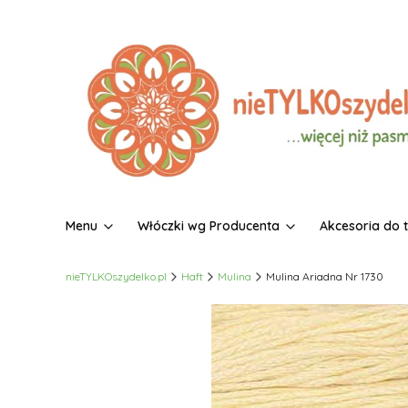
Menu
Włóczki wg Producenta
Akcesoria do 
nieTYLKOszydelko.pl
Haft
Mulina
Mulina Ariadna Nr 1730