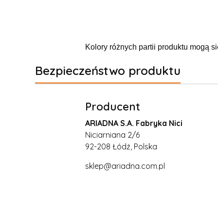
Kolory różnych partii produktu mogą si
Bezpieczeństwo produktu
Producent
ARIADNA S.A. Fabryka Nici
Niciarniana 2/6
92-208 Łódź, Polska
sklep@ariadna.com.pl