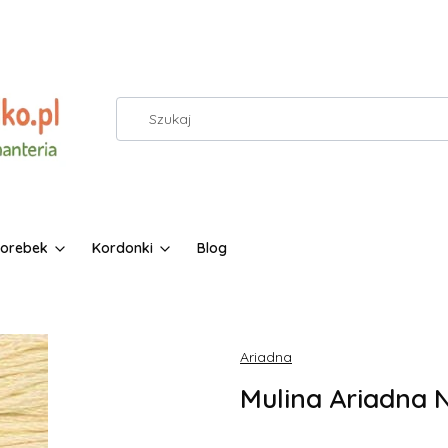
torebek
Kordonki
Blog
Ariadna
Mulina Ariadna N