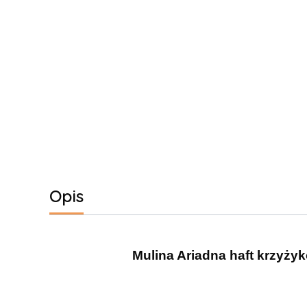
Opis
Mulina Ariadna haft krzyżyk