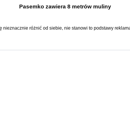
Pasemko zawiera 8 metrów muliny
ę nieznacznie różnić od siebie, nie stanowi to podstawy reklama