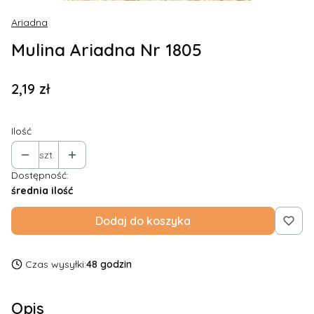
Ariadna
Mulina Ariadna Nr 1805
Cena
2,19 zł
Ilość
szt.
Dostępność:
średnia ilość
Dodaj do koszyka
Czas wysyłki:
48 godzin
Opis