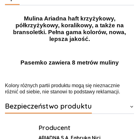
Mulina Ariadna haft krzyżykowy,
półkrzyżykowy, koralikowy, a także na
bransoletki. Pełna gama kolorów, nowa,
lepsza jakość.
Pasemko zawiera 8 metrów muliny
Kolory różnych partii produktu mogą się nieznacznie
różnić od siebie, nie stanowi to podstawy reklamacji.
Bezpieczeństwo produktu
Producent
ARIADNA S.A. Fabryka Nici