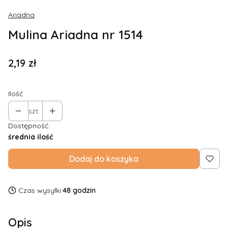
Ariadna
Mulina Ariadna nr 1514
Cena
2,19 zł
Ilość
szt.
Dostępność:
średnia ilość
Dodaj do koszyka
Czas wysyłki:
48 godzin
Opis