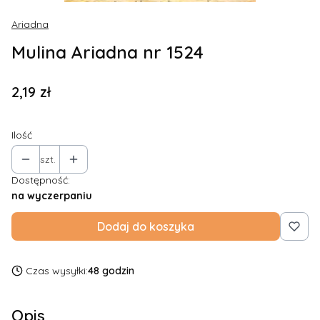
Ariadna
Mulina Ariadna nr 1524
Cena
2,19 zł
Ilość
szt.
Dostępność:
na wyczerpaniu
Dodaj do koszyka
Czas wysyłki:
48 godzin
Opis