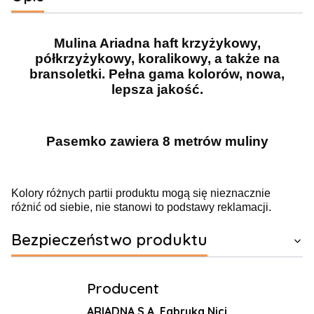
Mulina Ariadna haft krzyżykowy,
półkrzyżykowy, koralikowy, a także na
bransoletki. Pełna gama kolorów, nowa,
lepsza jakość.
Pasemko zawiera 8 metrów muliny
Kolory różnych partii produktu mogą się nieznacznie
różnić od siebie, nie stanowi to podstawy reklamacji.
Bezpieczeństwo produktu
Producent
ARIADNA S.A. Fabryka Nici