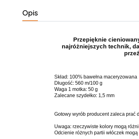
Opis
Przepięknie cieniowan
najróżniejszych technik, d
przeź
Skład: 100% bawełna maceryzowana
Długość: 560 m/100 g
Waga 1 motka: 50 g
Zalecane szydełko: 1,5 mm
Gotowy wyrób producent zaleca prać de
Uwaga: rzeczywiste kolory mogą różni
Odcienie różnych partii włóczek mogą n