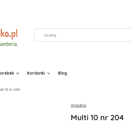
torebek
Kordonki
Blog
lti 10 nr 204
Ariadna
Multi 10 nr 204