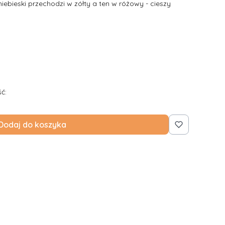
iebieski przechodzi w zółty a ten w różowy - cieszy
ć:
Dodaj do koszyka