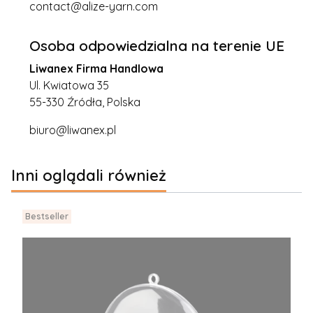
contact@alize-yarn.com
Osoba odpowiedzialna na terenie UE
Liwanex Firma Handlowa
Ul. Kwiatowa 35
55-330 Źródła, Polska
biuro@liwanex.pl
Inni oglądali również
Bestseller