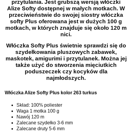
przytulania. Jest grubszą wersją włóczki
Alize Softy dostępnej w małych motkach. W
przeciwieństwie do swojej siostry włóczka
softy Plus oferowana jest w dużych 100 g
motkach, w których znajduje się około 120 m
nici.
Włóczka Softy Plus świetnie sprawdzi się do
szydełkowania pluszowych zabawek,
maskotek, amigurimi i przytulanek. Można jej
także użyć do stworzenia mięciutkich
poduszeczek czy kocyków dla
najmłodszych.
Włóczka Alize Softy Plus kolor 263 turkus
Skład: 100% poliester
Waga 1 motka 100 g
Nawój 120 m
Zalecane szydełko 3-6 mm
Zalecane druty 5-6 mm