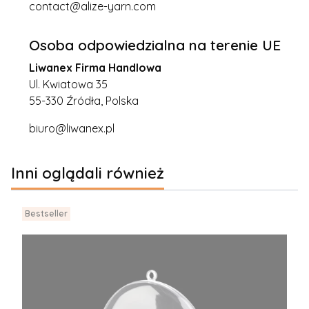
contact@alize-yarn.com
Osoba odpowiedzialna na terenie UE
Liwanex Firma Handlowa
Ul. Kwiatowa 35
55-330 Źródła, Polska
biuro@liwanex.pl
Inni oglądali również
Bestseller