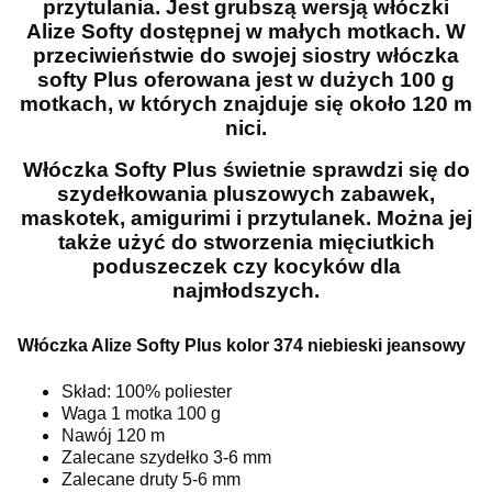
przytulania. Jest grubszą wersją włóczki
Alize Softy dostępnej w małych motkach. W
przeciwieństwie do swojej siostry włóczka
softy Plus oferowana jest w dużych 100 g
motkach, w których znajduje się około 120 m
nici.
Włóczka Softy Plus świetnie sprawdzi się do
szydełkowania pluszowych zabawek,
maskotek, amigurimi i przytulanek. Można jej
także użyć do stworzenia mięciutkich
poduszeczek czy kocyków dla
najmłodszych.
Włóczka Alize Softy Plus kolor 374 niebieski jeansowy
Skład: 100% poliester
Waga 1 motka 100 g
Nawój 120 m
Zalecane szydełko 3-6 mm
Zalecane druty 5-6 mm