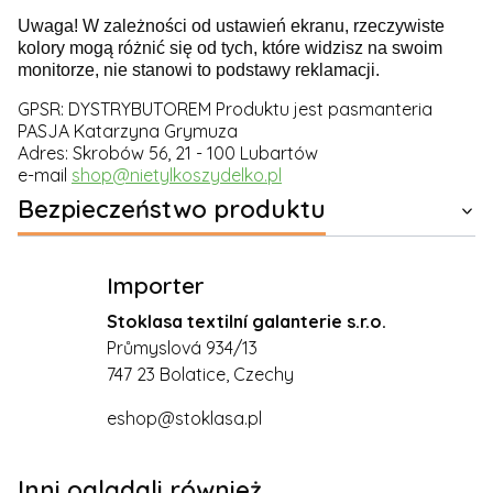
Uwaga! W zależności od ustawień ekranu, rzeczywiste
kolory mogą różnić się od tych, które widzisz na swoim
monitorze, nie stanowi to podstawy reklamacji.
GPSR: DYSTRYBUTOREM Produktu jest pasmanteria
PASJA Katarzyna Grymuza
Adres: Skrobów 56, 21 - 100 Lubartów
e-mail
shop@nietylkoszydelko.pl
Bezpieczeństwo produktu
Importer
Stoklasa textilní galanterie s.r.o.
Průmyslová 934/13
747 23 Bolatice, Czechy
eshop@stoklasa.pl
Inni oglądali również