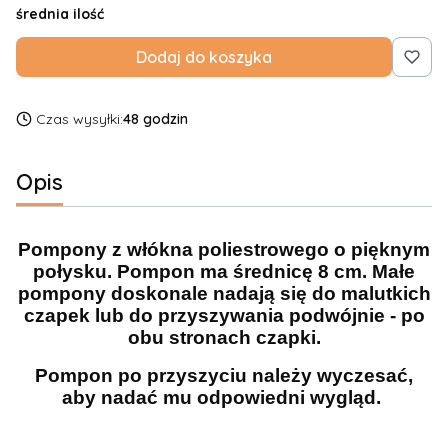
średnia ilość
Dodaj do koszyka
Czas wysyłki:
48 godzin
Opis
Pompony z włókna poliestrowego o pięknym
połysku. Pompon ma średnicę 8 cm. Małe
pompony doskonale nadają się do malutkich
czapek lub do przyszywania podwójnie - po
obu stronach czapki.
Pompon po przyszyciu należy wyczesać,
aby nadać mu odpowiedni wygląd.