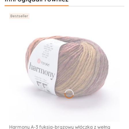
Bestseller
Harmony A-3 fuksja-brązowy włóczka z wełną