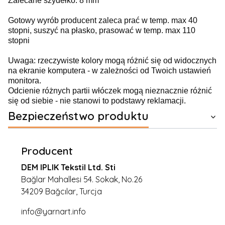
Zalecane szydełko: 8 mm
Gotowy wyrób producent zaleca prać w temp. max 40
stopni, suszyć na płasko, prasować w temp. max 110
stopni
Uwaga: rzeczywiste kolory mogą różnić się od widocznych
na ekranie komputera - w zależności od Twoich ustawień
monitora.
Odcienie różnych partii włóczek mogą nieznacznie różnić
się od siebie - nie stanowi to podstawy reklamacji.
Bezpieczeństwo produktu
Producent
DEM IPLIK Tekstil Ltd. Sti
Bağlar Mahallesi 54. Sokak, No.26
34209 Bağcılar, Turcja
info@yarnart.info