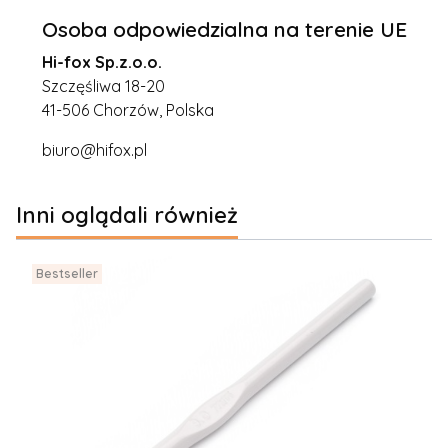
Osoba odpowiedzialna na terenie UE
Hi-fox Sp.z.o.o.
Szczęśliwa 18-20
41-506 Chorzów, Polska
biuro@hifox.pl
Inni oglądali również
Bestseller