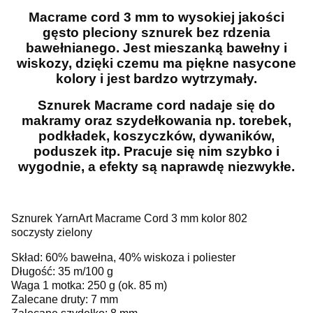
Macrame cord 3 mm to wysokiej jakości
gęsto pleciony sznurek bez rdzenia
bawełnianego. Jest mieszanką bawełny i
wiskozy, dzięki czemu ma piękne nasycone
kolory i jest bardzo wytrzymały.
Sznurek Macrame cord nadaje się do
makramy oraz szydełkowania np. torebek,
podkładek, koszyczków, dywaników,
poduszek itp. Pracuje się nim szybko i
wygodnie, a efekty są naprawdę niezwykłe.
Sznurek YarnArt Macrame Cord 3 mm kolor 802
soczysty zielony
Skład: 60% bawełna, 40% wiskoza i poliester
Długość: 35 m/100 g
Waga 1 motka: 250 g (ok. 85 m)
Zalecane druty: 7 mm