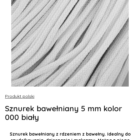
Produkt polski
Sznurek bawełniany 5 mm kolor
000 biały
Sznurek bawełniany z rdzeniem z bawełny. Idealny do