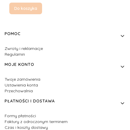
Do koszyka
Linki w stopce
POMOC
Zwroty i reklamacje
Regulamin
MOJE KONTO
Twoje zamówienia
Ustawienia konta
Przechowalnia
PŁATNOŚCI I DOSTAWA
Formy płatności
Faktury z odroczonym terminem
Czas i koszty dostawy