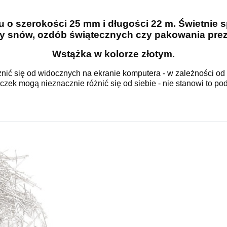
 o szerokości 25 mm i długości 22 m. Świetnie s
y snów, ozdób świątecznych czy pakowania pre
Wstążka w kolorze złotym.
nić się od widocznych na ekranie komputera - w zależności od
óczek mogą nieznacznie różnić się od siebie - nie stanowi to po