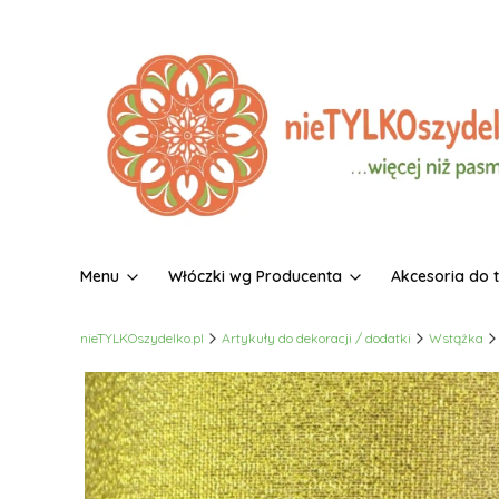
Menu
Włóczki wg Producenta
Akcesoria do 
nieTYLKOszydelko.pl
Artykuły do dekoracji / dodatki
Wstążka