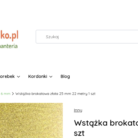
torebek
Kordonki
Blog
6 mm
Wstążka brokatowa złota 25 mm 22 metry 1 szt
Inny
Wstążka brokato
szt