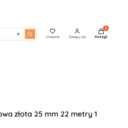
Produkty w kos
Wyczyść
Szukaj
Ulubione
Zaloguj się
Koszyk
wa złota 25 mm 22 metry 1