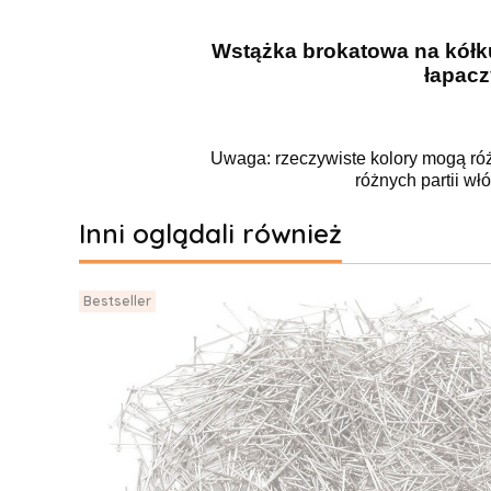
Wstążka brokatowa na kółku
łapacz
Uwaga: rzeczywiste kolory mogą róż
różnych partii wł
Inni oglądali również
Bestseller