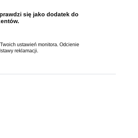
prawdzi się jako dodatek do
zentów.
 Twoich ustawień monitora. Odcienie
dstawy reklamacji.