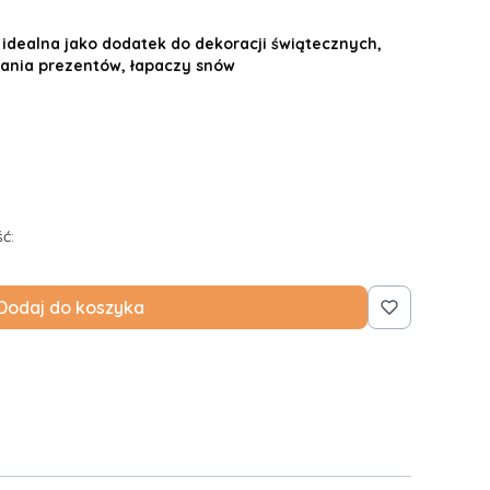
idealna jako dodatek do dekoracji świątecznych,
ania prezentów, łapaczy snów
ć:
Dodaj do koszyka