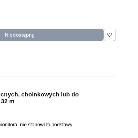
Niedostępny
ocnych, choinkowych lub do
 32 m
onitora- nie stanowi to podstawy