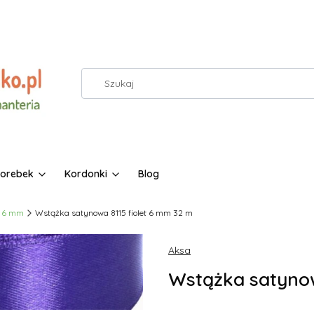
torebek
Kordonki
Blog
6 mm
Wstążka satynowa 8115 fiolet 6 mm 32 m
Aksa
Wstążka satynow