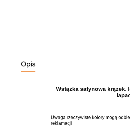
Opis
Wstążka satynowa krążek. 
łapa
Uwaga rzeczywiste kolory mogą odbieg
reklamacji