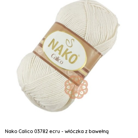
Nako Calico 03782 ecru - włóczka z bawełną