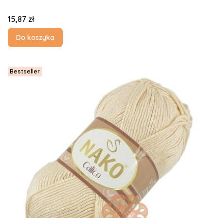
Cena
15,87 zł
Do koszyka
Bestseller