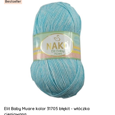
Bestseller
Elit Baby Muare kolor 31705 błękit - włóczka
cieniowana