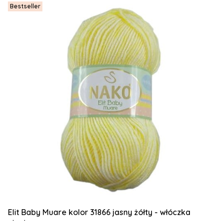
Bestseller
Elit Baby Muare kolor 31866 jasny żółty - włóczka