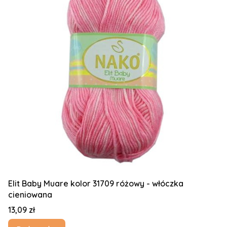
Elit Baby Muare kolor 31709 różowy - włóczka
cieniowana
Cena
13,09 zł